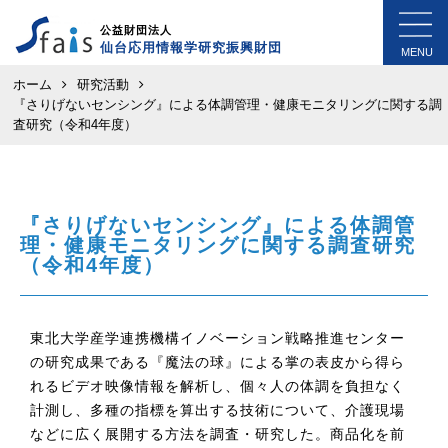
公益財団法人
仙台応用情報学研究振興財団
MENU
ホーム
研究活動
『さりげないセンシング』による体調管理・健康モニタリングに関する調
査研究（令和4年度）
『さりげないセンシング』による体調管
理・健康モニタリングに関する調査研究
（令和4年度）
東北大学産学連携機構イノベーション戦略推進センター
の研究成果である『魔法の球』による掌の表皮から得ら
れるビデオ映像情報を解析し、個々人の体調を負担なく
計測し、多種の指標を算出する技術について、介護現場
などに広く展開する方法を調査・研究した。商品化を前