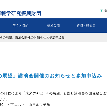
情報学研究振興財団
設立と目的
情報公開
役員・研究員
IoTの展望」講演会開催のお知らせと参加申込み
Tの展望」講演会開催のお知らせと参加申込み
下記の日程により「未来のAIとIoTの展望」と題し講演会を開催致し
おり、
6:30 ピアニスト 山岸ルツ子氏