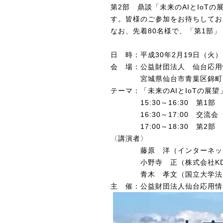
第2部 鼎談「未来のAIとIoTの
す。皆様のご参加をお待ちしてお
なお、先着80名様で、「第1部
日 時：平成30年2月19日（火）1
会 場：公益財団法人 仙台応用情
宮城県仙台市青葉区錦町1-
テーマ：「未来のAIとIoTの展望
15:30～16:30 第1部
16:30～17:00 交流会
17:00～18:30 第2部 
〈講演者〉
藤原 洋（インターネット
小野寺 正（株式会社KDD
青木 孝文（国立大学法人
主 催：公益財団法人仙台応用情