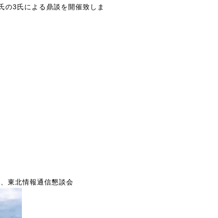
孝文氏の3氏による鼎談を開催致しま
ー、東北情報通信懇談会