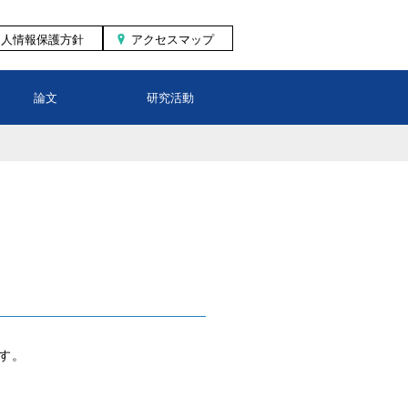
個人情報保護方針
アクセスマップ
論文
研究活動
ます。