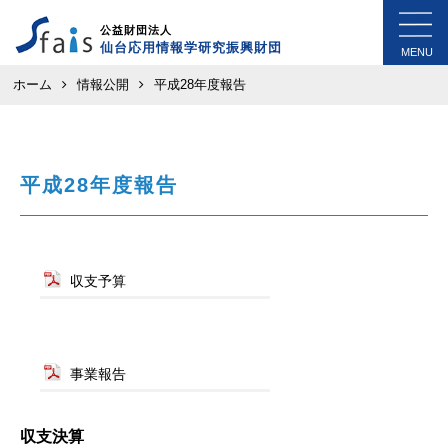
公益財団法人
仙台応用情報学研究振興財団
MENU
ホーム
情報公開
平成28年度報告
平成28年度報告
収支予算
事業報告
収支決算