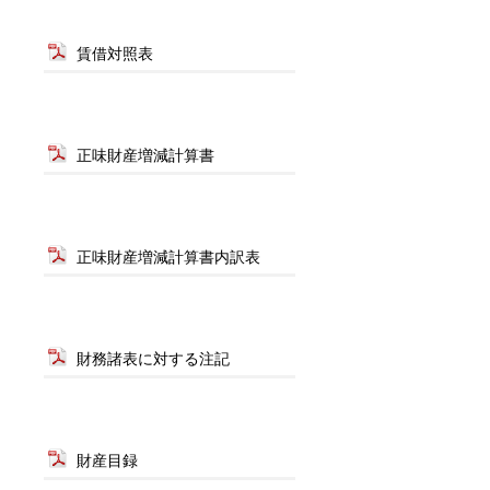
賃借対照表
正味財産増減計算書
正味財産増減計算書内訳表
財務諸表に対する注記
財産目録