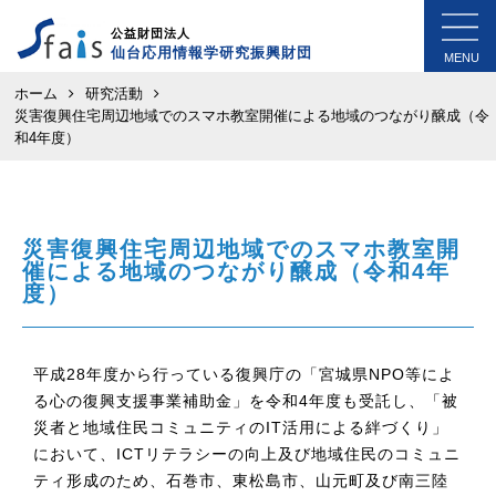
公益財団法人
仙台応用情報学研究振興財団
MENU
ホーム
研究活動
災害復興住宅周辺地域でのスマホ教室開催による地域のつながり醸成（令
和4年度）
災害復興住宅周辺地域でのスマホ教室開
催による地域のつながり醸成（令和4年
度）
平成28年度から行っている復興庁の「宮城県NPO等によ
る心の復興支援事業補助金」を令和4年度も受託し、「被
災者と地域住民コミュニティのIT活用による絆づくり」
において、ICTリテラシーの向上及び地域住民のコミュニ
ティ形成のため、石巻市、東松島市、山元町及び南三陸