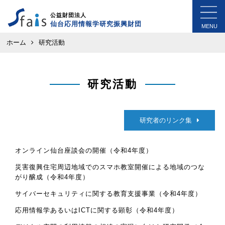
公益財団法人
仙台応用情報学研究振興財団
MENU
ホーム
研究活動
研究活動
研究者のリンク集
オンライン仙台座談会の開催（令和4年度）
災害復興住宅周辺地域でのスマホ教室開催による地域のつな
がり醸成（令和4年度）
サイバーセキュリティに関する教育支援事業（令和4年度）
応用情報学あるいはICTに関する顕彰（令和4年度）