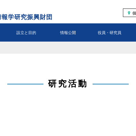
情報学研究振興財団
設立と目的
情報公開
役員・研究員
研究活動