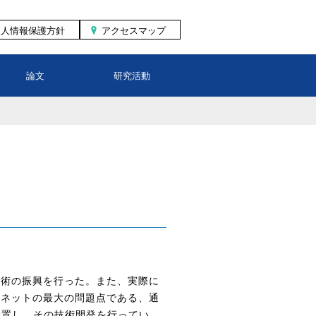
個人情報保護方針
アクセスマップ
論文
研究活動
技術の振興を行った。また、実際に
ーネットの最大の問題点である、通
設置し、その技術開発を行ってい