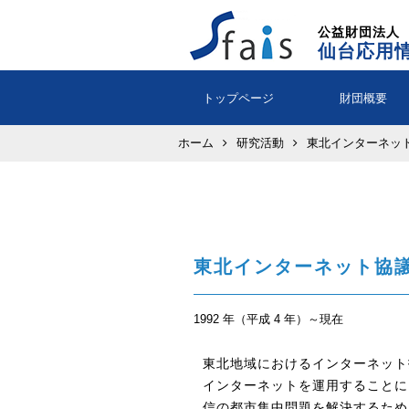
公益財団法人
仙台応用
トップページ
財団概要
ホーム
研究活動
東北インターネッ
東北インターネット協
1992 年（平成 4 年）～現在
東北地域におけるインターネット
インターネットを運用することに
信の都市集中問題を解決するため