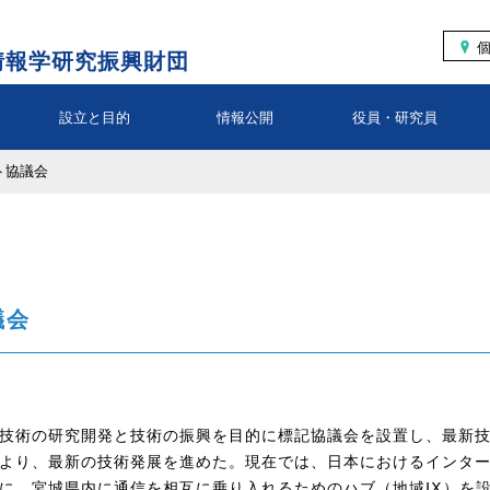
情報学研究振興財団
設立と目的
情報公開
役員・研究員
ト協議会
議会
技術の研究開発と技術の振興を目的に標記協議会を設置し、最新
より、最新の技術発展を進めた。現在では、日本におけるインタ
に、宮城県内に通信を相互に乗り入れるためのハブ（地域ⅠⅩ）を