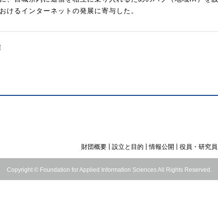
おけるインターネットの発展に寄与した。
催
財団概要
設立と目的
情報公開
役員・研究員
Copyright © Foundation for Applied Information Sciences All Rights Reserved.