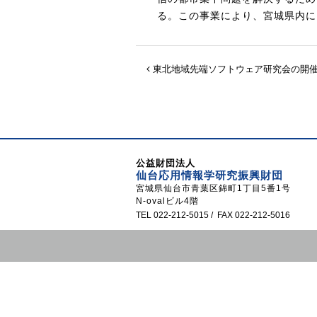
る。この事業により、宮城県内に
東北地域先端ソフトウェア研究会の開
公益財団法人
仙台応用情報学研究振興財団
宮城県仙台市青葉区錦町1丁目5番1号
N-ovalビル4階
TEL 022-212-5015 / FAX 022-212-5016