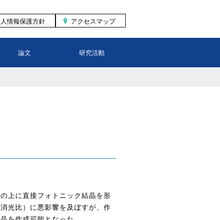
個人情報保護方針
アクセスマップ
論文
研究活動
子の上に直接フォトニック結晶を形
（消光比）に悪影響を及ぼすが、作
結晶を作成可能となった。