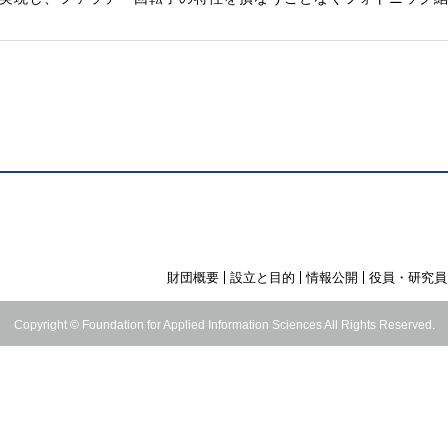
財団概要
設立と目的
情報公開
役員・研究員
Copyright © Foundation for Applied Information Sciences All Rights Reserved.