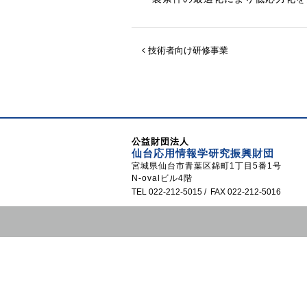
技術者向け研修事業
公益財団法人
仙台応用情報学研究振興財団
宮城県仙台市青葉区錦町1丁目5番1号
N-ovalビル4階
TEL 022-212-5015 / FAX 022-212-5016