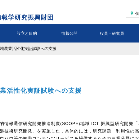
情報学研究振興財団
設立と目的
情報公開
役員・研究員
地域農業活性化実証試験への支援
農業活性化実証試験への支援
情報通信研究開発推進制度(SCOPE)地域 ICT 振興型研究開
盤技術研究開発」を実施した．具体的には，研究課題「利用性の
ウハウ等の知識コンテンツサービスを提供するための農業分野に