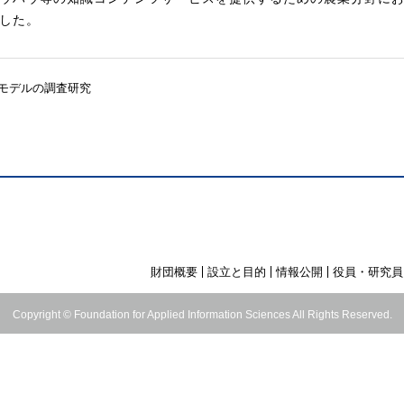
した。
用モデルの調査研究
財団概要
設立と目的
情報公開
役員・研究員
Copyright © Foundation for Applied Information Sciences All Rights Reserved.