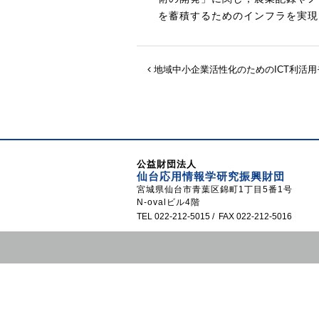
を蓄積するためのインフラを実現
地域中小企業活性化のためのICT利活
公益財団法人
仙台応用情報学研究振興財団
宮城県仙台市青葉区錦町1丁目5番1号
N-ovalビル4階
TEL 022-212-5015 / FAX 022-212-5016