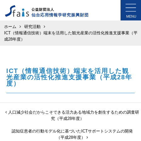
公益財団法人
仙台応用情報学研究振興財団
MENU
ホーム
研究活動
ICT（情報通信技術）端末を活用した観光産業の活性化推進支援事業（平
成28年度）
ICT（情報通信技術）端末を活用した観
光産業の活性化推進支援事業（平成28年
度）
人口減少社会だからこそできる活力ある地域力を創生するための調査研
究（平成28年度）
認知症患者の行動モデル化に基づいたICTサポートシステムの開発
（平成28年度）