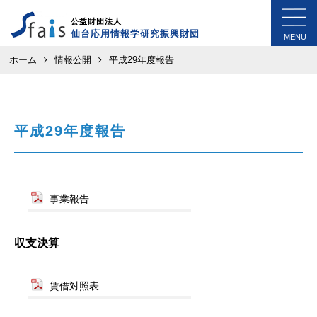
公益財団法人
仙台応用情報学研究振興財団
MENU
ホーム
情報公開
平成29年度報告
平成29年度報告
事業報告
収支決算
賃借対照表