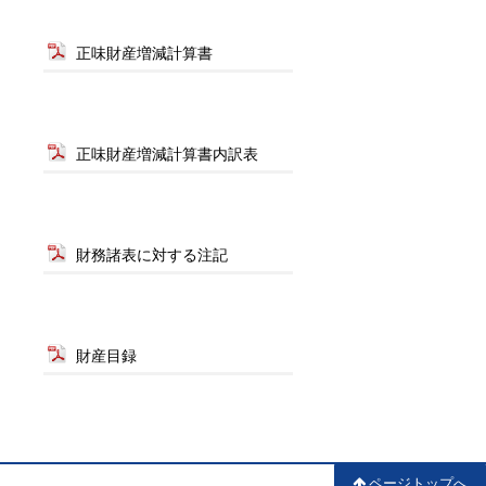
正味財産増減計算書
正味財産増減計算書内訳表
財務諸表に対する注記
財産目録
ページトップへ